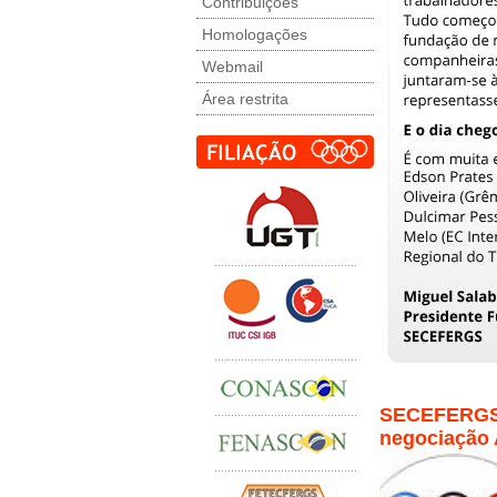
Contribuições
Homologações
Webmail
Área restrita
SECEFERGS 
negociação 