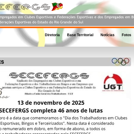
Diretoria
Base Territorial
Notícias
Fotos