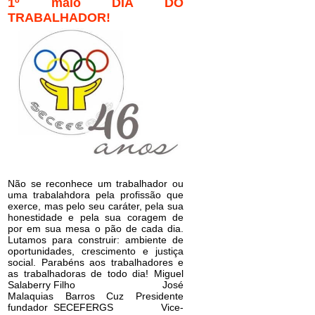
1º maio DIA DO
TRABALHADOR!
Não se reconhece um trabalhador ou
uma trabalahdora pela profissão que
exerce, mas pelo seu caráter, pela sua
honestidade e pela sua coragem de
por em sua mesa o pão de cada dia.
Lutamos para construir: ambiente de
oportunidades, crescimento e justiça
social. Parabéns aos trabalhadores e
as trabalhadoras de todo dia! Miguel
Salaberry Filho José
Malaquias Barros Cuz Presidente
fundador SECEFERGS Vice-