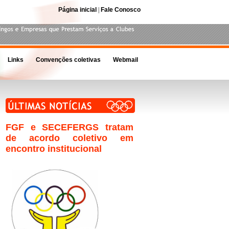
Página inicial
|
Fale Conosco
Links
Convenções coletivas
Webmail
FGF e SECEFERGS tratam
de acordo coletivo em
encontro institucional