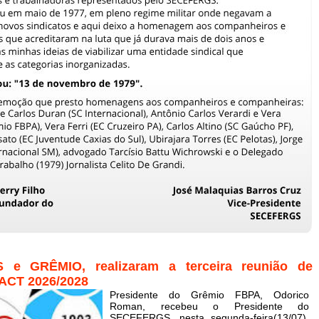
e GRÊMIO, realizaram a terceira reunião de
ACT 2026/2028
Presidente do Grêmio FBPA, Odorico
Roman, recebeu o Presidente do
SECEFERGS, nesta segunda-feira(13/07),